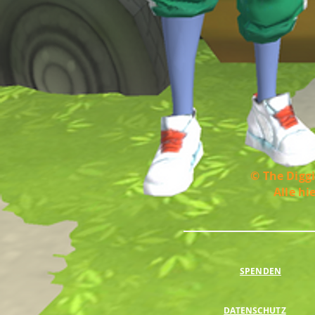
© The Diggi
Alle hi
SPENDEN
DATENSCHUTZ