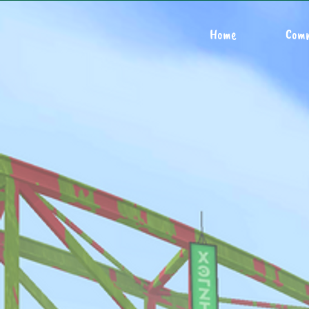
Home
Com