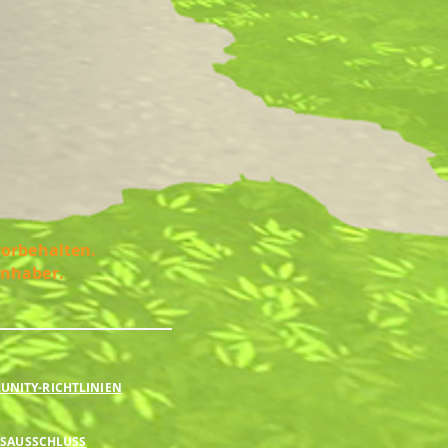
vorbehalten.
Inhaber.
NITY-RICHTLINIEN
SAUSSCHLUSS