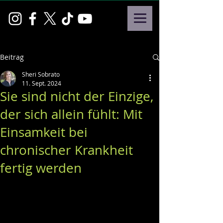
Beitrag
Sheri Sobrato
11. Sept. 2024
Sie sind nicht der Einzige,
der sich allein fühlt: Mit
Einsamkeit bei
chronischer Krankheit
fertig werden