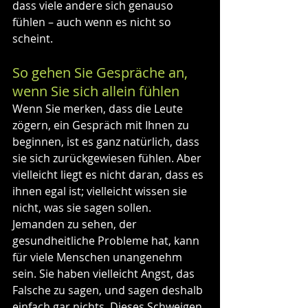
dass viele andere sich genauso 
fühlen – auch wenn es nicht so 
scheint.
So gehen Sie Gespräche an, 
wenn Sie sich allein fühlen
Wenn Sie merken, dass die Leute 
zögern, ein Gespräch mit Ihnen zu 
beginnen, ist es ganz natürlich, dass 
sie sich zurückgewiesen fühlen. Aber 
vielleicht liegt es nicht daran, dass es 
ihnen egal ist; vielleicht wissen sie 
nicht, was sie sagen sollen. 
Jemanden zu sehen, der 
gesundheitliche Probleme hat, kann 
für viele Menschen unangenehm 
sein. Sie haben vielleicht Angst, das 
Falsche zu sagen, und sagen deshalb 
einfach gar nichts. Dieses Schweigen 