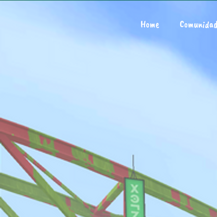
Home
Comunida