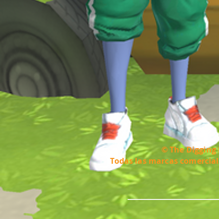
© The Digging 
Todas las marcas comercial