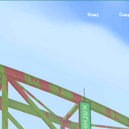
Home
Com