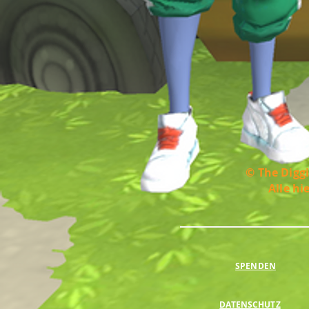
© The Diggi
Alle hi
SPENDEN
DATENSCHUTZ