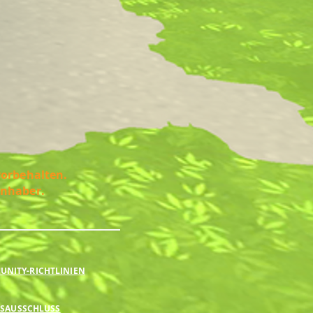
vorbehalten.
Inhaber.
NITY-RICHTLINIEN
SAUSSCHLUSS