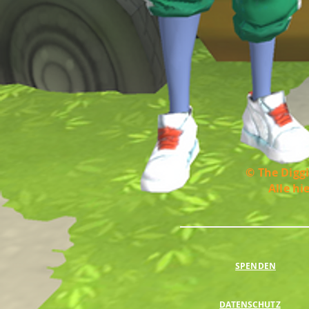
© The Diggi
Alle hi
SPENDEN
DATENSCHUTZ