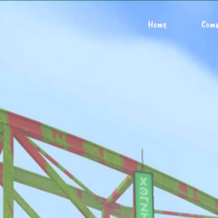
Home
Com