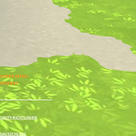
vorbehalten.
Inhaber.
NITY-RICHTLINIEN
SAUSSCHLUSS