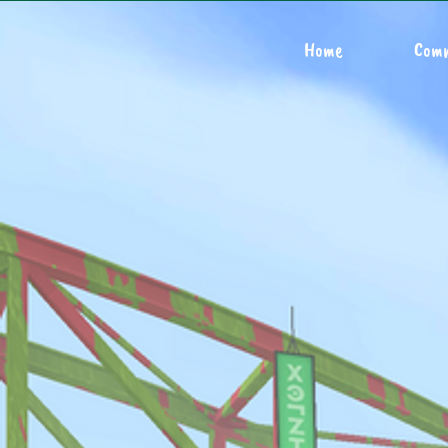
Home
Com