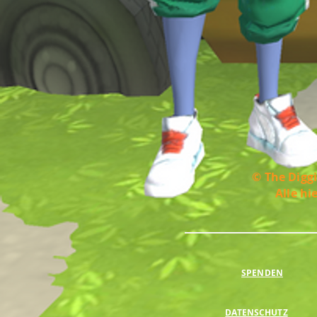
© The Diggi
Alle hi
SPENDEN
DATENSCHUTZ