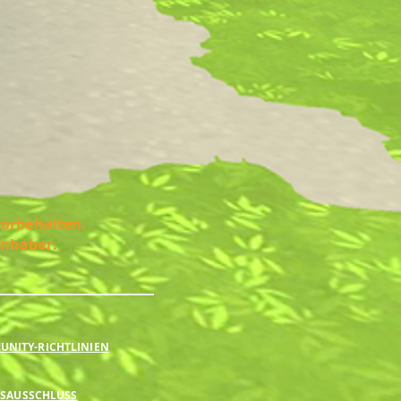
vorbehalten.
Inhaber.
NITY-RICHTLINIEN
SAUSSCHLUSS