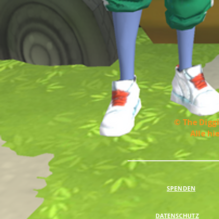
© The Diggi
Alle hi
SPENDEN
DATENSCHUTZ