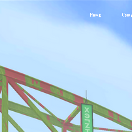
Home
Com