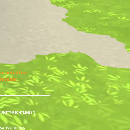
vorbehalten.
Inhaber.
NITY-RICHTLINIEN
SAUSSCHLUSS