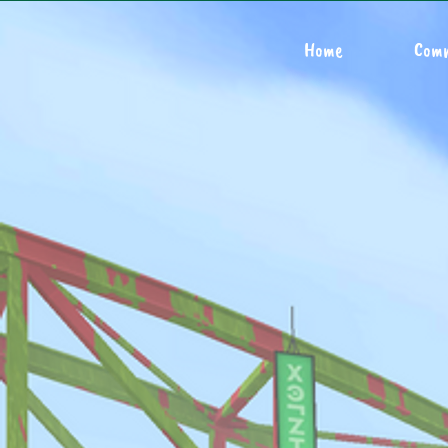
Home
Com