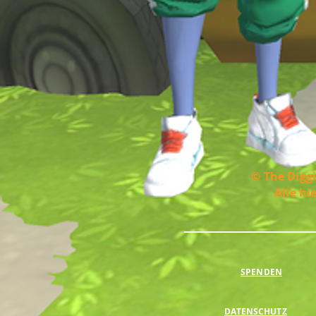
© The Diggi
Alle hi
SPENDEN
DATENSCHUTZ