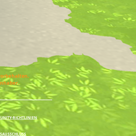
vorbehalten.
Inhaber.
NITY-RICHTLINIEN
SAUSSCHLUSS