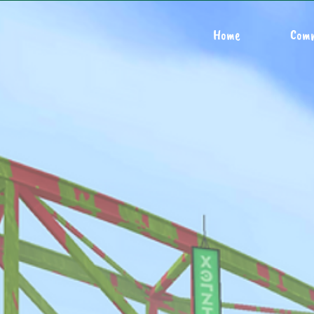
Home
Com