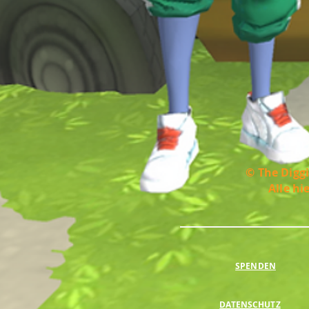
© The Diggi
Alle hi
SPENDEN
DATENSCHUTZ