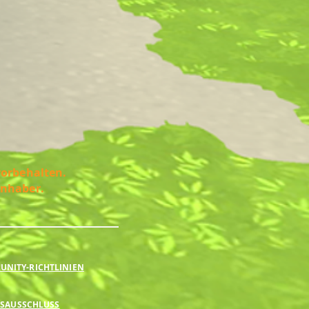
vorbehalten.
Inhaber.
NITY-RICHTLINIEN
SAUSSCHLUSS