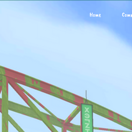
Home
Com