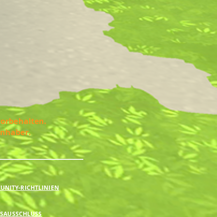
vorbehalten.
Inhaber.
NITY-RICHTLINIEN
SAUSSCHLUSS