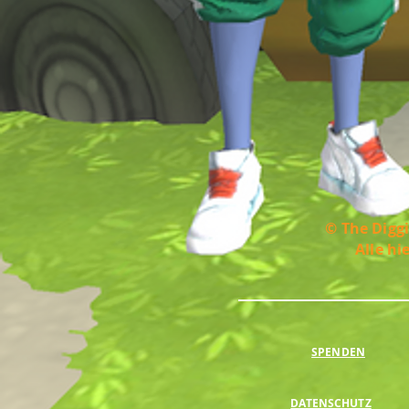
© The Diggi
Alle hi
SPENDEN
DATENSCHUTZ