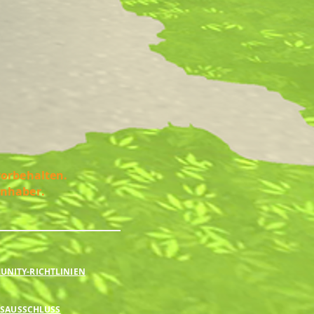
vorbehalten.
Inhaber.
NITY-RICHTLINIEN
SAUSSCHLUSS