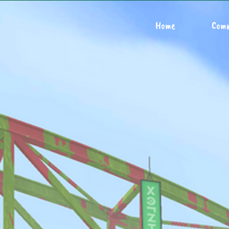
Home
Com