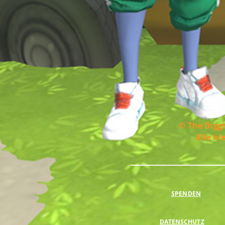
© The Diggi
Alle hi
SPENDEN
DATENSCHUTZ