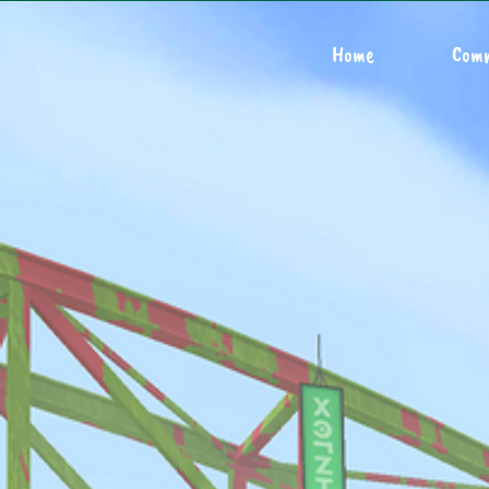
Home
Com