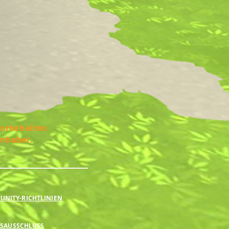
vorbehalten.
Inhaber.
NITY-RICHTLINIEN
SAUSSCHLUSS