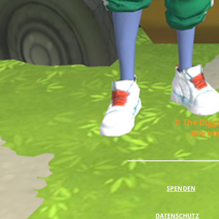
© The Diggi
Alle hi
SPENDEN
DATENSCHUTZ