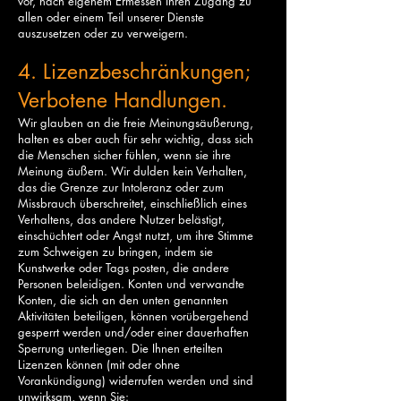
vor, nach eigenem Ermessen Ihren Zugang zu
allen oder einem Teil unserer Dienste
auszusetzen oder zu verweigern.
4. Lizenzbeschränkungen;
Verbotene Handlungen.
Wir glauben an die freie Meinungsäußerung,
halten es aber auch für sehr wichtig, dass sich
die Menschen sicher fühlen, wenn sie ihre
Meinung äußern. Wir dulden kein Verhalten,
das die Grenze zur Intoleranz oder zum
Missbrauch überschreitet, einschließlich eines
Verhaltens, das andere Nutzer belästigt,
einschüchtert oder Angst nutzt, um ihre Stimme
zum Schweigen zu bringen, indem sie
Kunstwerke oder Tags posten, die andere
Personen beleidigen. Konten und verwandte
Konten, die sich an den unten genannten
Aktivitäten beteiligen, können vorübergehend
gesperrt werden und/oder einer dauerhaften
Sperrung unterliegen. Die Ihnen erteilten
Lizenzen können (mit oder ohne
Vorankündigung) widerrufen werden und sind
unwirksam, wenn Sie: