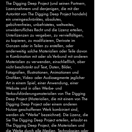
The Digging Deep Project (und seinen Partnern,
Lizenznehmern und denjenigen, die mit der
Autorität von The Digging Deep Project handeln)
ein uneingeschränktes, absolutes,
gebührenfreies, unbefristetes, weltweites,
unwiderrufliches Recht und die Lizenz erteilen,
Unterlizenzen zu vergeben, zu vervielfältigen,
zu kopieren, zu modifizieren, Derivate im
Ganzen oder in Teilen zu erstellen, oder
anderweitig solche Materialien oder Teile davon
in Kombination mit oder als Verbund mit anderen
Materialien zu verwenden, einschließlich, aber
nicht beschränkt auf Text, Daten, Bilder,
Fotografien, Illustrationen, Animationen und
Grafiken, Video- oder Audiosegmente jeglicher
Art in einem Spiel, einer Anwendung, einer
Website und in allen Werbe- und
Verkaufsförderungsmaterialien von The Digging
Deep Project (Materialien, die mit einem von The
Digging Deep Project oder einem anderen
Nutzer geschaffenen Werk kombiniert sind,
werden als "Werke" bezeichnet). Die Lizenz, die
Sie The Digging Deep Project erteilen, erlaubt es
The Digging Deep Project, die Materialien und
die Werke durch alle Medien, Technologien oder