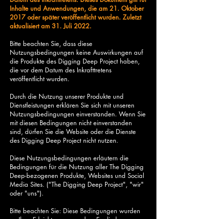
Inhalte und Anwendungen, die am 21. Oktober
2017 oder später veröffentlicht wurden. Zuletzt
aktualisiert am 31. Juli 2022.
Bitte beachten Sie, dass diese
Nutzungsbedingungen keine Auswirkungen auf
die Produkte des Digging Deep Project haben,
die vor dem Datum des Inkrafttretens
veröffentlicht wurden.
Durch die Nutzung unserer Produkte und
Dienstleistungen erklären Sie sich mit unseren
Nutzungsbedingungen einverstanden. Wenn Sie
mit diesen Bedingungen nicht einverstanden
sind, dürfen Sie die Website oder die Dienste
des Digging Deep Project nicht nutzen.
Diese Nutzungsbedingungen erläutern die
Bedingungen für die Nutzung aller The Digging
Deep-bezogenen Produkte, Websites und Social
Media Sites. ("The Digging Deep Project", "wir"
oder "uns").
Bitte beachten Sie: Diese Bedingungen wurden