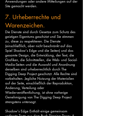
Anwendungen oder andere Mitteilungen auf der
Site gemacht werden.
7. Urheberrechte und
Warenzeichen.
Die Dienste sind durch Gesetze zum Schutz des
geistigen Eigentums geschützt und Sie stimmen
zu, diese zu respektieren. Die Dienste
(einschließlich, aber nicht beschränkt auf das
Spiel Shadow's Edge und die Seiten) und das
gesamte Design, die Entwicklung, der Text, die
Grafiken, die Schnittstellen, die Web- und Social-
Media-Seiten und die Auswahl und Anordnung
derselben sind urheberrechtlich durch The
Digging Deep Project geschützt. Alle Rechte sind
vorbehalten. Jegliche Nutzung der Materialien
auf der Seite, einschließlich der Reproduktion,
Änderung, Verteilung oder
Wiederveröffentlichung, ist ohne vorherige
Genehmigung von The Digging Deep Project
strengstens untersagt.
Shadow's Edge Enthält einige gemeinsam
verfasste Texte aus dem Buch Digging Deep: A