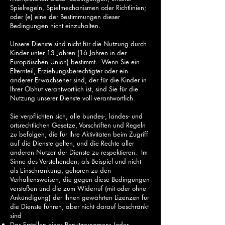
Spielregeln, Spielmechanismen oder Richtlinien;
oder (e) eine der Bestimmungen dieser
Bedingungen nicht einzuhalten.
Unsere Dienste sind nicht für die Nutzung durch
Kinder unter 13 Jahren (16 Jahren in der
Europäischen Union) bestimmt. Wenn Sie ein
Elternteil, Erziehungsberechtigter oder ein
anderer Erwachsener sind, der für die Kinder in
Ihrer Obhut verantwortlich ist, sind Sie für die
Nutzung unserer Dienste voll verantwortlich.
Sie verpflichten sich, alle bundes-, landes- und
ortsrechtlichen Gesetze, Vorschriften und Regeln
zu befolgen, die für Ihre Aktivitäten beim Zugriff
auf die Dienste gelten, und die Rechte aller
anderen Nutzer der Dienste zu respektieren. Im
Sinne des Vorstehenden, als Beispiel und nicht
als Einschränkung, gehören zu den
Verhaltensweisen, die gegen diese Bedingungen
verstoßen und die zum Widerruf (mit oder ohne
Ankündigung) der Ihnen gewährten Lizenzen für
die Dienste führen, aber nicht darauf beschränkt
sind
Das Erstellen eines Benutzernamens (oder