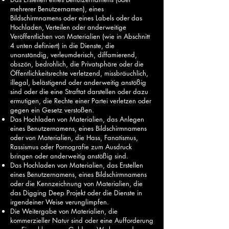
mehrerer Benutzernamen), eines
Bildschirmnamens oder eines Labels oder das
Hochladen, Verteilen oder anderweitige
Veröffentlichen von Materialien (wie in Abschnitt
4 unten definiert) in die Dienste, die
unanständig, verleumderisch, diffamierend,
obszön, bedrohlich, die Privatsphäre oder die
Öffentlichkeitsrechte verletzend, missbräuchlich,
illegal, belästigend oder anderweitig anstößig
sind oder die eine Straftat darstellen oder dazu
ermutigen, die Rechte einer Partei verletzen oder
gegen ein Gesetz verstoßen.
Das Hochladen von Materialien, das Anlegen
eines Benutzernamens, eines Bildschirmnamens
oder von Materialien, die Hass, Fanatismus,
Rassismus oder Pornografie zum Ausdruck
bringen oder anderweitig anstößig sind.
Das Hochladen von Materialien, das Erstellen
eines Benutzernamens, eines Bildschirmnamens
oder die Kennzeichnung von Materialien, die
das Digging Deep Projekt oder die Dienste in
irgendeiner Weise verunglimpfen.
Die Weitergabe von Materialien, die
kommerzieller Natur sind oder eine Aufforderung