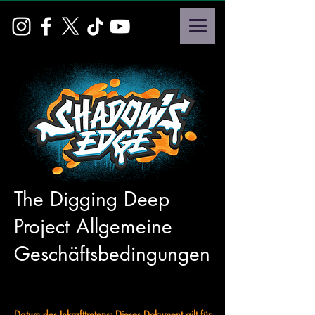
The Digging Deep
Project Allgemeine
Geschäftsbedingungen
Datum des Inkrafttretens: Dieses Dokument gilt für