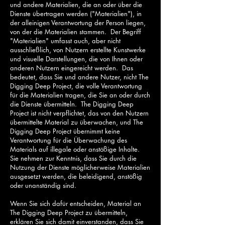
und andere Materialien, die an oder über die
Dienste übertragen werden ("Materialien"), in
der alleinigen Verantwortung der Person liegen,
von der die Materialien stammen. Der Begriff
"Materialien" umfasst auch, aber nicht
ausschließlich, von Nutzern erstellte Kunstwerke
und visuelle Darstellungen, die von Ihnen oder
anderen Nutzern eingereicht werden. Das
bedeutet, dass Sie und andere Nutzer, nicht The
Digging Deep Project, die volle Verantwortung
für die Materialien tragen, die Sie an oder durch
die Dienste übermitteln. The Digging Deep
Project ist nicht verpflichtet, das von den Nutzern
übermittelte Material zu überwachen, und The
Digging Deep Project übernimmt keine
Verantwortung für die Überwachung des
Materials auf illegale oder anstößige Inhalte.
Sie nehmen zur Kenntnis, dass Sie durch die
Nutzung der Dienste möglicherweise Materialien
ausgesetzt werden, die beleidigend, anstößig
oder unanständig sind.
Wenn Sie sich dafür entscheiden, Material an
The Digging Deep Project zu übermitteln,
erklären Sie sich damit einverstanden, dass Sie