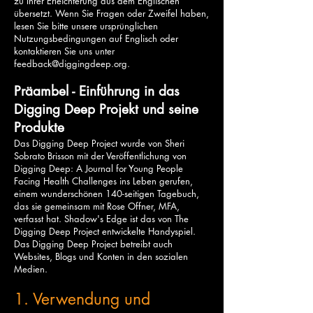
zu Ihrer Erleichterung aus dem Englischen
übersetzt. Wenn Sie Fragen oder Zweifel haben,
lesen Sie bitte unsere ursprünglichen
Nutzungsbedingungen auf Englisch oder
kontaktieren Sie uns unter
feedback@diggingdeep.org
.
Präambel - Einführung in das
Digging Deep Projekt und seine
Produkte
Das Digging Deep Project wurde von Sheri
Sobrato Brisson mit der Veröffentlichung von
Digging Deep: A Journal for Young People
Facing Health Challenges ins Leben gerufen,
einem wunderschönen 140-seitigen Tagebuch,
das sie gemeinsam mit Rose Offner, MFA,
verfasst hat. Shadow's Edge ist das von The
Digging Deep Project entwickelte Handyspiel.
Das Digging Deep Project betreibt auch
Websites, Blogs und Konten in den sozialen
Medien.
1. Verwendung und