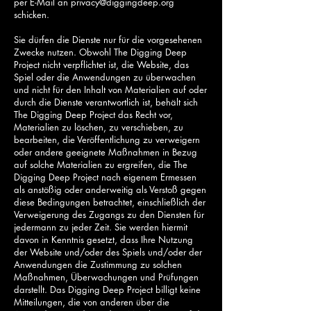
per E-Mail an
privacy@diggingdeep.org
schicken.
Sie dürfen die Dienste nur für die vorgesehenen
Zwecke nutzen. Obwohl The Digging Deep
Project nicht verpflichtet ist, die Website, das
Spiel oder die Anwendungen zu überwachen
und nicht für den Inhalt von Materialien auf oder
durch die Dienste verantwortlich ist, behält sich
The Digging Deep Project das Recht vor,
Materialien zu löschen, zu verschieben, zu
bearbeiten, die Veröffentlichung zu verweigern
oder andere geeignete Maßnahmen in Bezug
auf solche Materialien zu ergreifen, die The
Digging Deep Project nach eigenem Ermessen
als anstößig oder anderweitig als Verstoß gegen
diese Bedingungen betrachtet, einschließlich der
Verweigerung des Zugangs zu den Diensten für
jedermann zu jeder Zeit. Sie werden hiermit
davon in Kenntnis gesetzt, dass Ihre Nutzung
der Website und/oder des Spiels und/oder der
Anwendungen die Zustimmung zu solchen
Maßnahmen, Überwachungen und Prüfungen
darstellt. Das Digging Deep Project billigt keine
Mitteilungen, die von anderen über die