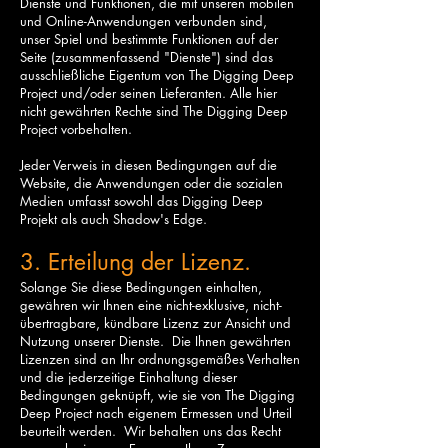
Dienste und Funktionen, die mit unseren mobilen
und Online-Anwendungen verbunden sind,
unser Spiel und bestimmte Funktionen auf der
Seite (zusammenfassend "Dienste") sind das
ausschließliche Eigentum von The Digging Deep
Project und/oder seinen Lieferanten. Alle hier
nicht gewährten Rechte sind The Digging Deep
Project vorbehalten.
Jeder Verweis in diesen Bedingungen auf die
Website, die Anwendungen oder die sozialen
Medien umfasst sowohl das Digging Deep
Projekt als auch Shadow's Edge.
3. Erteilung der Lizenz.
Solange Sie diese Bedingungen einhalten,
gewähren wir Ihnen eine nicht-exklusive, nicht-
übertragbare, kündbare Lizenz zur Ansicht und
Nutzung unserer Dienste. Die Ihnen gewährten
Lizenzen sind an Ihr ordnungsgemäßes Verhalten
und die jederzeitige Einhaltung dieser
Bedingungen geknüpft, wie sie von The Digging
Deep Project nach eigenem Ermessen und Urteil
beurteilt werden. Wir behalten uns das Recht