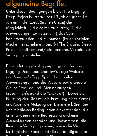
allgemeine Begriffe.
Unter diesen Bedingungen bietet The Digging
Deep Project Nutzern über 13 Jahren (über 16
Jahren in der Europäischen Union) die
Möglichkeit, (i) die Seiten zu nutzen; (ii) die
Anwendungen zu nutzen; (iii) das Spiel
herunterzuladen und zu nutzen; (iv) an sozialen
Medien teilzunehmen; und (v) The Digging Deep
Project Feedback und/oder anderes Material zur
Verfügung zu stellen.
Diese Nutzungsbedingungen gelten für unsere
Digging Deep- und Shadow's Edge-Websites,
das Shadow's Edge-Spiel, die mobilen
Anwendungen und die Website sowie andere
Online-Produkte und -Dienstleistungen
(zusammenfassend die "Dienste"). Durch die
Nutzung der Dienste, die Erstellung eines Kontos
und/oder die Nutzung der Dienste erklären Sie
sich mit diesen Bedingungen einverstanden, die
unter anderem eine Begrenzung und einen
Ausschluss von Schäden und Rechtsmitteln, die
Ihnen zur Verfügung stehen, sowie die Wahl
kalifornischen Rechts und die Zuständigkeit des