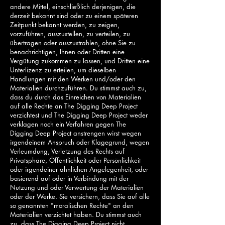
andere Mittel, einschließlich derjenigen, die
derzeit bekannt sind oder zu einem späteren
Zeitpunkt bekannt werden, zu zeigen,
vorzuführen, auszustellen, zu verteilen, zu
übertragen oder auszustrahlen, ohne Sie zu
benachrichtigen, Ihnen oder Dritten eine
Vergütung zukommen zu lassen, und Dritten eine
Unterlizenz zu erteilen, um dieselben
Handlungen mit den Werken und/oder den
Materialien durchzuführen. Du stimmst auch zu,
dass du durch das Einreichen von Materialien
auf alle Rechte an The Digging Deep Project
verzichtest und The Digging Deep Project weder
verklagen noch ein Verfahren gegen The
Digging Deep Project anstrengen wirst wegen
irgendeinem Anspruch oder Klagegrund, wegen
Verleumdung, Verletzung des Rechts auf
Privatsphäre, Öffentlichkeit oder Persönlichkeit
oder irgendeiner ähnlichen Angelegenheit, oder
basierend auf oder in Verbindung mit der
Nutzung und oder Verwertung der Materialien
oder der Werke. Sie versichern, dass Sie auf alle
so genannten "moralischen Rechte" an den
Materialien verzichtet haben. Du stimmst auch
zu, dass The Digging Deep Project nicht