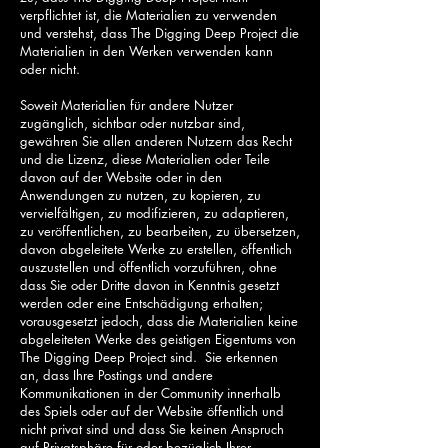
verpflichtet ist, die Materialien zu verwenden
und verstehst, dass The Digging Deep Project die
Materialien in den Werken verwenden kann
oder nicht.
Soweit Materialien für andere Nutzer
zugänglich, sichtbar oder nutzbar sind,
gewähren Sie allen anderen Nutzern das Recht
und die Lizenz, diese Materialien oder Teile
davon auf der Website oder in den
Anwendungen zu nutzen, zu kopieren, zu
vervielfältigen, zu modifizieren, zu adaptieren,
zu veröffentlichen, zu bearbeiten, zu übersetzen,
davon abgeleitete Werke zu erstellen, öffentlich
auszustellen und öffentlich vorzuführen, ohne
dass Sie oder Dritte davon in Kenntnis gesetzt
werden oder eine Entschädigung erhalten;
vorausgesetzt jedoch, dass die Materialien keine
abgeleiteten Werke des geistigen Eigentums von
The Digging Deep Project sind. Sie erkennen
an, dass Ihre Postings und andere
Kommunikationen in der Community innerhalb
des Spiels oder auf der Website öffentlich und
nicht privat sind und dass Sie keinen Anspruch
auf Privatsphäre für oder bezüglich Ihrer