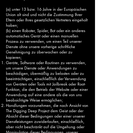
(a) unter 13 bzw. 16 Jahre in der Europäischen
Union alt sind und nicht die Zustimmung Ihrer
Eltern oder Ihres gesetzlichen Vertreters eingeholt
haben;
(b) einen Roboter, Spider, Bot oder ein anderes
automatisches Gerät oder einen manuellen
Prozess zu verwenden, um einen Teil unserer
Dienste ohne unsere vorherige schriftliche
Genehmigung zu überwachen oder zu
kopieren;
Geräte, Software oder Routinen zu verwenden,
um unsere Dienste oder Anwendungen zu
beschädigen, übermäßig zu belasten oder zu
beeinträchtigen, einschließlich der Verwendung
von Geräten oder Tools mit Jailbreak oder Root-
Funktion, die den Betrieb der Website oder einer
Anwendung auf eine andere als die von uns
beabsichtigte Weise ermöglichen;
Handlungen vorzunehmen, die nach Ansicht von
The Digging Deep Project dem Geist oder der
Absicht dieser Bedingungen oder einer unserer
Dienstleistungen zuwiderlaufen, einschließlich,
aber nicht beschränkt auf die Umgehung oder
Manipulation dieser Bedingungen, unserer