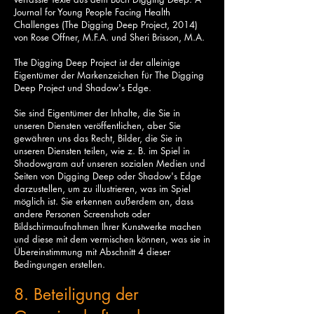
Journal for Young People Facing Health
Challenges (The Digging Deep Project, 2014)
von Rose Offner, M.F.A. und Sheri Brisson, M.A.
The Digging Deep Project ist der alleinige
Eigentümer der Markenzeichen für The Digging
Deep Project und Shadow's Edge.
Sie sind Eigentümer der Inhalte, die Sie in
unseren Diensten veröffentlichen, aber Sie
gewähren uns das Recht, Bilder, die Sie in
unseren Diensten teilen, wie z. B. im Spiel in
Shadowgram auf unseren sozialen Medien und
Seiten von Digging Deep oder Shadow's Edge
darzustellen, um zu illustrieren, was im Spiel
möglich ist. Sie erkennen außerdem an, dass
andere Personen Screenshots oder
Bildschirmaufnahmen Ihrer Kunstwerke machen
und diese mit dem vermischen können, was sie in
Übereinstimmung mit Abschnitt 4 dieser
Bedingungen erstellen.
8. Beteiligung der