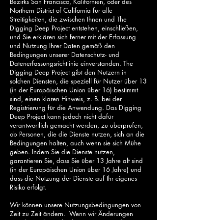
Bezirks San Francisco, Kalifornien, oder des
Northern District of California für alle
Streitigkeiten, die zwischen Ihnen und The
Digging Deep Project entstehen, einschließen,
und Sie erklären sich ferner mit der Erfassung
und Nutzung Ihrer Daten gemäß den
Bedingungen unserer Datenschutz- und
Datenerfassungsrichtlinie einverstanden. The
Digging Deep Project gibt den Nutzern in
solchen Diensten, die speziell für Nutzer über 13
(in der Europäischen Union über 16) bestimmt
sind, einen klaren Hinweis, z. B. bei der
Registrierung für die Anwendung. Das Digging
Deep Project kann jedoch nicht dafür
verantwortlich gemacht werden, zu überprüfen,
ob Personen, die die Dienste nutzen, sich an die
Bedingungen halten, auch wenn sie sich Mühe
geben. Indem Sie die Dienste nutzen,
garantieren Sie, dass Sie über 13 Jahre alt sind
(in der Europäischen Union über 16 Jahre) und
dass die Nutzung der Dienste auf Ihr eigenes
Risiko erfolgt.
Wir können unsere Nutzungsbedingungen von
Zeit zu Zeit ändern. Wenn wir Änderungen