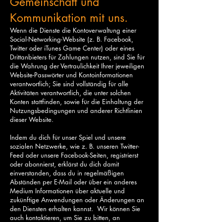
Gemeinschaft und
Kommunikation mit uns.
Wenn die Dienste die Kontoverwaltung einer
Social-Networking-Website (z. B. Facebook,
Twitter oder iTunes Game Center) oder eines
Drittanbieters für Zahlungen nutzen, sind Sie für
die Wahrung der Vertraulichkeit Ihrer jeweiligen
Website-Passwörter und Kontoinformationen
verantwortlich; Sie sind vollständig für alle
Aktivitäten verantwortlich, die unter solchen
Konten stattfinden, sowie für die Einhaltung der
Nutzungsbedingungen und anderer Richtlinien
dieser Website.
Indem du dich für unser Spiel und unsere
sozialen Netzwerke, wie z. B. unseren Twitter-
Feed oder unsere Facebook-Seiten, registrierst
oder abonnierst, erklärst du dich damit
einverstanden, dass du in regelmäßigen
Abständen per E-Mail oder über ein anderes
Medium Informationen über aktuelle und
zukünftige Anwendungen oder Änderungen an
den Diensten erhalten kannst. Wir können Sie
auch kontaktieren, um Sie zu bitten, an