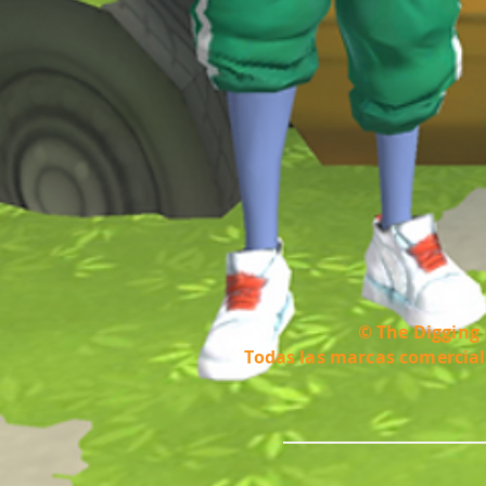
© The Digging 
Todas las marcas comercial