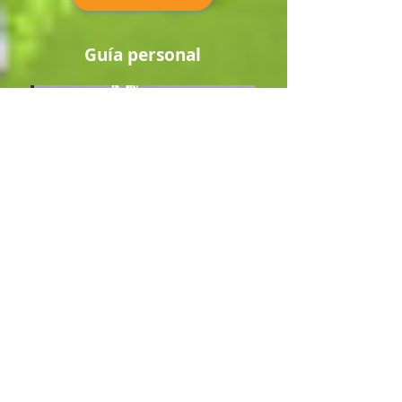
Guía personal
Guía personal