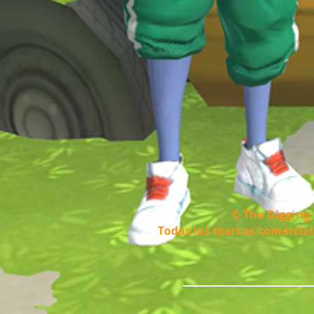
© The Digging 
Todas las marcas comercial