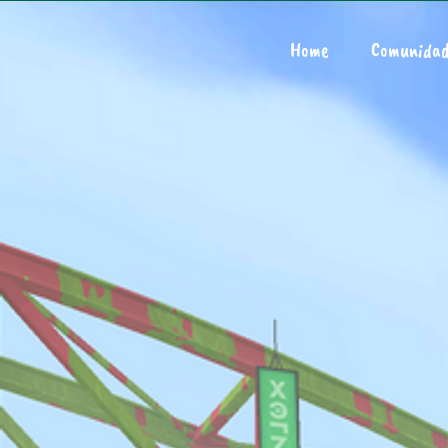
Home
Comunida