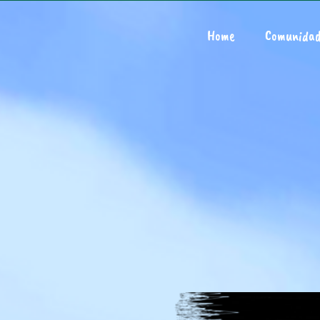
Home
Comunida