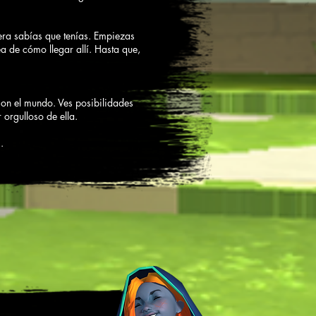
iera sabías que tenías. Empiezas
dea de cómo llegar allí. Hasta que,
con el mundo. Ves posibilidades
 orgulloso de ella.
.