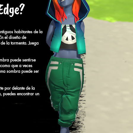
 Edge?
tiguos habitantes de la
En el diseño de
de la tormenta. Juega
mbra puede sentirse
, como que a veces
 una sombra puede ser
e por delante de la
, puedes encontrar un